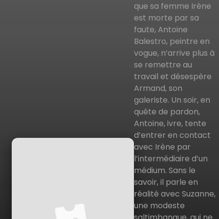
que sa femme Irène
est morte par sa
faute, Antoine
Balestro, peintre en
vogue, n’arrive plus à
se remettre au
travail et désespère
Armand, son
galeriste. Un soir, en
quête de pardon,
Antoine, ivre, tente
d’entrer en contact
avec Irène par
l’intermédiaire d’un
médium. Sans le
savoir, il parle en
réalité avec Suzanne,
une modeste
saltimbanque, qui ne