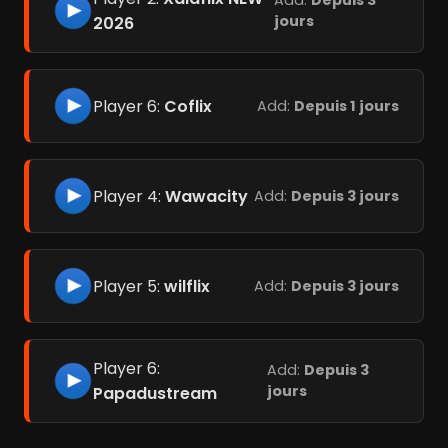
Add:
Depuis 3
jours
2026
Player 6:
Coflix
Add:
Depuis 1 jours
Player 4:
Wawacity
Add:
Depuis 3 jours
Player 5:
wilflix
Add:
Depuis 3 jours
Player 6:
Add:
Depuis 3
jours
Papadustream