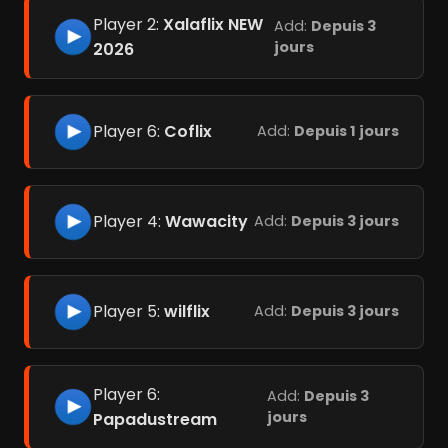
Player 2:
Xalaflix NEW
Add:
Depuis 3
jours
2026
Player 6:
Coflix
Add:
Depuis 1 jours
Player 4:
Wawacity
Add:
Depuis 3 jours
Player 5:
wilflix
Add:
Depuis 3 jours
Player 6:
Add:
Depuis 3
jours
Papadustream