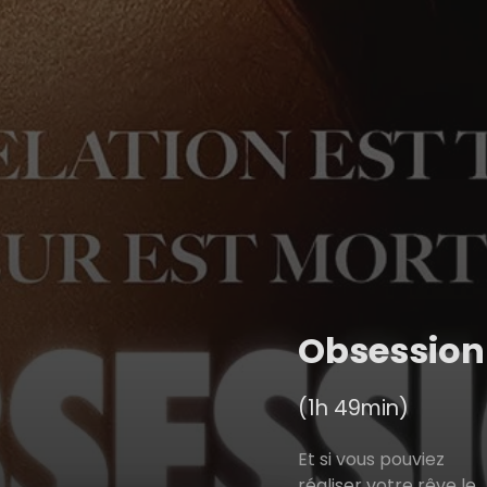
Obsession
(1h 49min)
Et si vous pouviez
réaliser votre rêve le