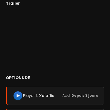
Trailer
OPTIONS DE
Player 1:
Xalaflix
Add:
Depuis 3 jours