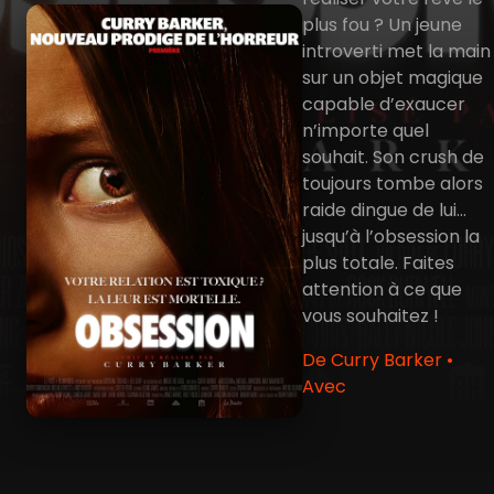
plus fou ? Un jeune
introverti met la main
sur un objet magique
capable d’exaucer
n’importe quel
souhait. Son crush de
toujours tombe alors
raide dingue de lui…
jusqu’à l’obsession la
plus totale. Faites
attention à ce que
vous souhaitez !
De Curry Barker •
Avec