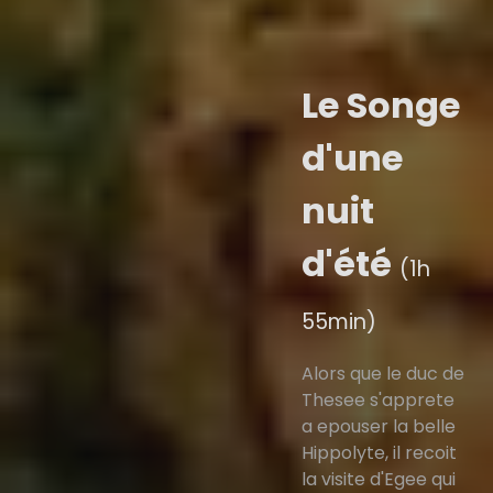
Le Songe
d'une
nuit
d'été
(1h
55min)
Alors que le duc de
Thesee s'apprete
a epouser la belle
Hippolyte, il recoit
la visite d'Egee qui