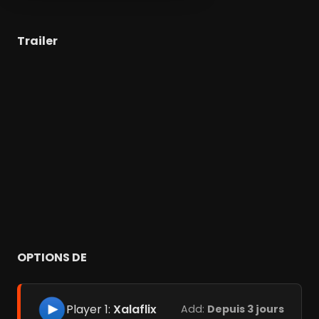
Trailer
OPTIONS DE
Player 1:
Xalaflix
Add:
Depuis 3 jours