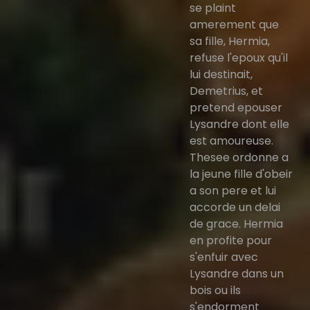
se plaint
amerement que
sa fille, Hermia,
refuse l'epoux qu'il
lui destinait,
Demetrius, et
pretend epouser
Lysandre dont elle
est amoureuse.
Thesee ordonne a
la jeune fille d'obeir
a son pere et lui
accorde un delai
de grace. Hermia
en profite pour
s'enfuir avec
Lysandre dans un
bois ou ils
s'endorment