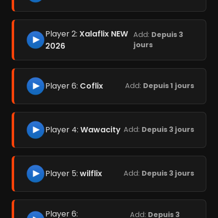
Player 2:
Xalaflix NEW
Add:
Depuis 3
jours
2026
Player 6:
Coflix
Add:
Depuis 1 jours
Player 4:
Wawacity
Add:
Depuis 3 jours
Player 5:
wilflix
Add:
Depuis 3 jours
Player 6:
Add:
Depuis 3