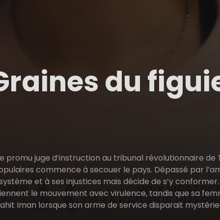
Graines du figu
re promu juge d’instruction au tribunal révolutionnair
opulaires commence à secouer le pays. Dépassé par l’am
 système et à ses injustices mais décide de s’y conformer. 
tiennent le mouvement avec virulence, tandis que sa fe
ahit Iman lorsque son arme de service disparait mystérie