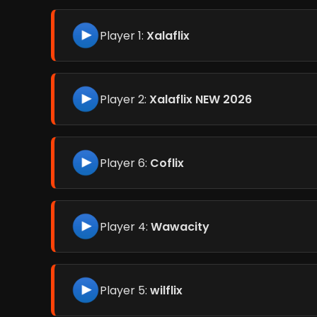
Player 1:
Xalaflix
Player 2:
Xalaflix NEW 2026
Player 6:
Coflix
Player 4:
Wawacity
Player 5:
wilflix