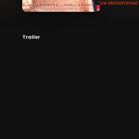
De Mohammad Ras
Trailer