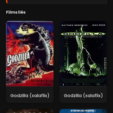
Films liés
Godzilla (xalaflix)
Godzilla (xalaflix)