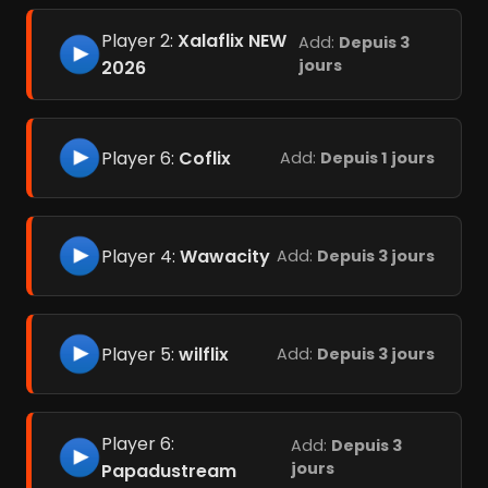
Player 2:
Xalaflix NEW
Add:
Depuis 3
jours
2026
Player 6:
Coflix
Add:
Depuis 1 jours
Player 4:
Wawacity
Add:
Depuis 3 jours
Player 5:
wilflix
Add:
Depuis 3 jours
Player 6:
Add:
Depuis 3
jours
Papadustream