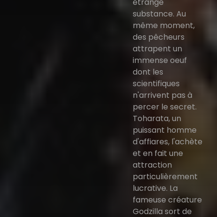
étrange
substance. Au
même moment,
des pêcheurs
attrapent un
immense oeuf
dont les
scientifiques
n'arrivent pas à
percer le secret.
Toharata, un
puissant homme
d'affiares, l'achète
et en fait une
attraction
particulièrement
lucrative. La
fameuse créature
Godzilla sort de