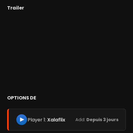
Trailer
OPTIONS DE
Player 1:
Xalaflix
Add:
Depuis 3 jours