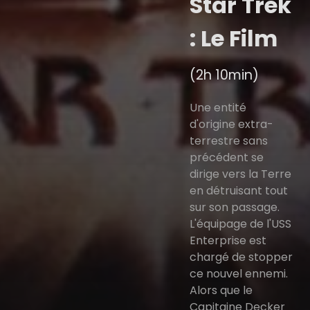
Star Trek
: Le Film
(2h 10min)
Une entité
d'origine extra-
terrestre sans
précédent se
dirige vers la Terre
en détruisant tout
sur son passage.
L'équipage de l'USS
Enterprise est
chargé de stopper
ce nouvel ennemi.
Alors que le
Capitaine Decker