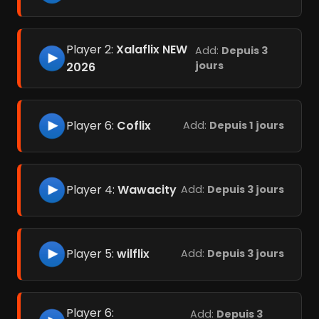
Player 2:
Xalaflix NEW
Add:
Depuis 3
jours
2026
Player 6:
Coflix
Add:
Depuis 1 jours
Player 4:
Wawacity
Add:
Depuis 3 jours
Player 5:
wilflix
Add:
Depuis 3 jours
Player 6:
Add:
Depuis 3