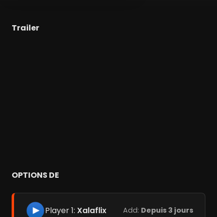
Trailer
OPTIONS DE
Player 1:
Xalaflix
Add:
Depuis 3 jours