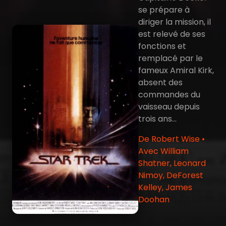
se prépare à
diriger la mission, il
est relevé de ses
fonctions et
remplacé par le
fameux Amiral Kirk,
absent des
commandes du
vaisseau depuis
trois ans...
De Robert Wise •
Avec William
Shatner, Leonard
Nimoy, DeForest
Kelley, James
Doohan