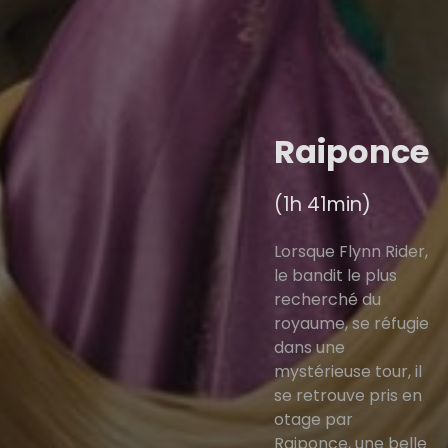
Raiponce
(1h 41min)
Lorsque Flynn Rider,
le bandit le plus
recherché du
royaume, se réfugie
dans une
mystérieuse tour, il
se retrouve pris en
otage par
Raiponce, une belle