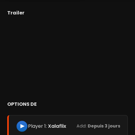
Trailer
OPTIONS DE
Player 1:
Xalaflix
Add:
Depuis 3 jours