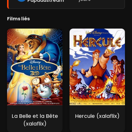
Papadustream
Films liés
La Belle et la Bête
Hercule (xalaflix)
(xalaflix)