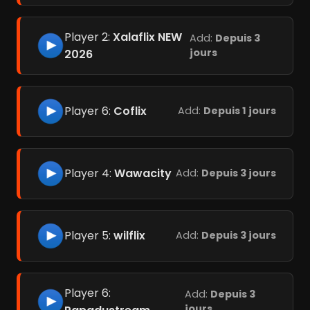
Player 2:
Xalaflix NEW
Add:
Depuis 3
jours
2026
Player 6:
Coflix
Add:
Depuis 1 jours
Player 4:
Wawacity
Add:
Depuis 3 jours
Player 5:
wilflix
Add:
Depuis 3 jours
Player 6:
Add:
Depuis 3
jours