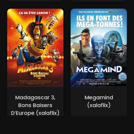
Madagascar 3,
Megamind
Bons Baisers
(xalaflix)
D’Europe (xalaflix)
Nouveaux Films