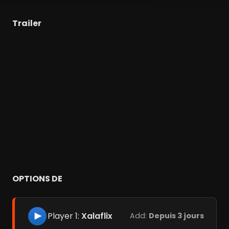
Trailer
OPTIONS DE
Player 1:
Xalaflix
Add:
Depuis 3 jours