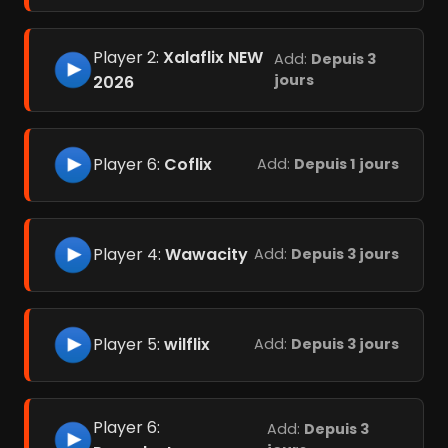
Player 2:
Xalaflix NEW
Add:
Depuis 3
jours
2026
Player 6:
Coflix
Add:
Depuis 1 jours
Player 4:
Wawacity
Add:
Depuis 3 jours
Player 5:
wilflix
Add:
Depuis 3 jours
Player 6:
Add:
Depuis 3