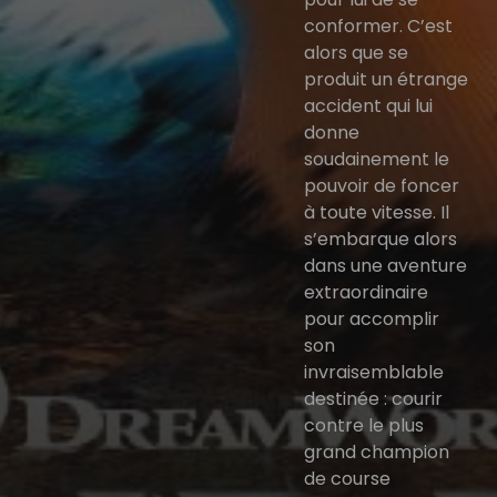
conformer. C’est
alors que se
produit un étrange
accident qui lui
donne
soudainement le
pouvoir de foncer
à toute vitesse. Il
s’embarque alors
dans une aventure
extraordinaire
pour accomplir
son
invraisemblable
destinée : courir
contre le plus
grand champion
de course