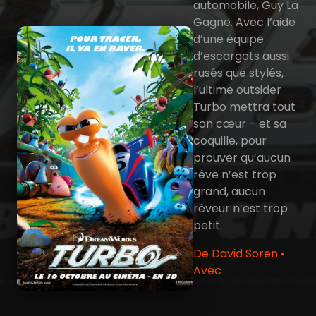
automobile, Guy La
Gagne. Avec l’aide
d’une équipe
d’escargots aussi
rusés que stylés,
l’ultime outsider
Turbo mettra tout
son cœur – et sa
coquille, pour
prouver qu’aucun
rêve n’est trop
grand, aucun
rêveur n’est trop
petit.
De David Soren •
Avec