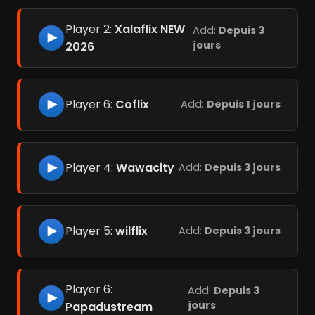
Player 2:
Xalaflix NEW
Add:
Depuis 3
jours
2026
Player 6:
Coflix
Add:
Depuis 1 jours
Player 4:
Wawacity
Add:
Depuis 3 jours
Player 5:
wilflix
Add:
Depuis 3 jours
Player 6:
Add:
Depuis 3
jours
Papadustream