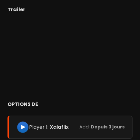
Trailer
OPTIONS DE
Player 1:
Xalaflix
Add:
Depuis 3 jours