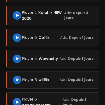
Player 2:
Xalaflix NEW
Add:
Depuis 3
jours
2026
Player 6:
Coflix
Add:
Depuis 1 jours
Player 4:
Wawacity
Add:
Depuis 3 jours
Player 5:
wilflix
Add:
Depuis 3 jours
Player 6:
Add:
Depuis 3
jours