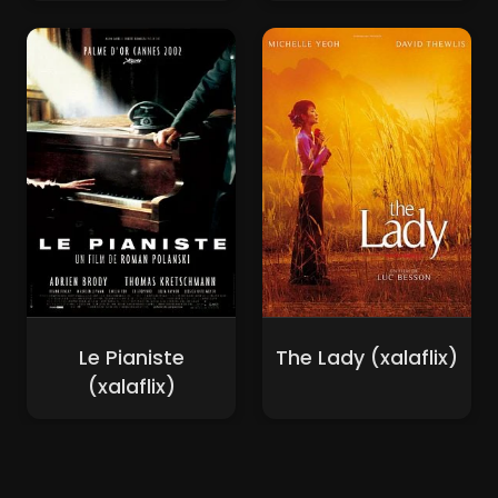
Le Pianiste
The Lady (xalaflix)
(xalaflix)
Nouveaux Films