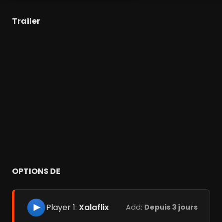
Trailer
OPTIONS DE
Player 1:
Xalaflix
Add:
Depuis 3 jours