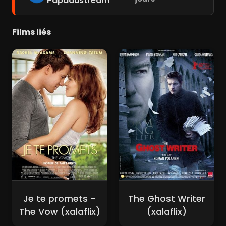
Papadustream
Films liés
Je te promets -
The Ghost Writer
The Vow (xalaflix)
(xalaflix)