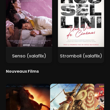
Senso (xalaflix)
Stromboli (xalaflix)
Nouveaux Films