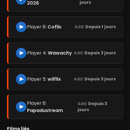
jours
2026
Player 6:
Coflix
Add:
Depuis 1 jours
Player 4:
Wawacity
Add:
Depuis 3 jours
Player 5:
wilflix
Add:
Depuis 3 jours
Player 6:
Add:
Depuis 3
jours
Papadustream
Films liés