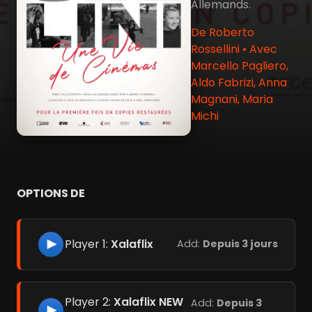
Allemands.
De Roberto
Rossellini • Avec
Marcello Pagliero,
Aldo Fabrizi, Anna
Magnani, Maria
Michi
OPTIONS DE
Player 1:
Xalaflix
Add:
Depuis 3 jours
Player 2:
Xalaflix NEW
Add:
Depuis 3