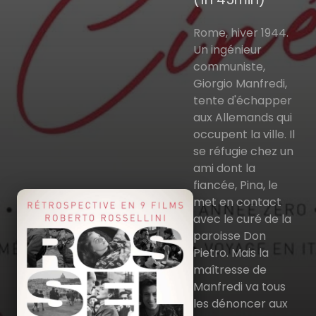
Rome, hiver 1944.
Un ingénieur
communiste,
Giorgio Manfredi,
tente d'échapper
aux Allemands qui
occupent la ville. Il
se réfugie chez un
ami dont la
fiancée, Pina, le
met en contact
avec le curé de la
paroisse Don
Pietro. Mais la
maîtresse de
Manfredi va tous
les dénoncer aux