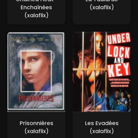
Enchaînées
(xalaflix)
(xalaflix)
Prisonnières
Les Evadées
(xalaflix)
(xalaflix)