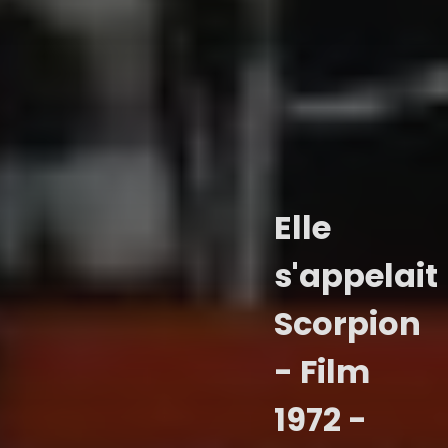
Elle
s'appelait
Scorpion
- Film
1972 -