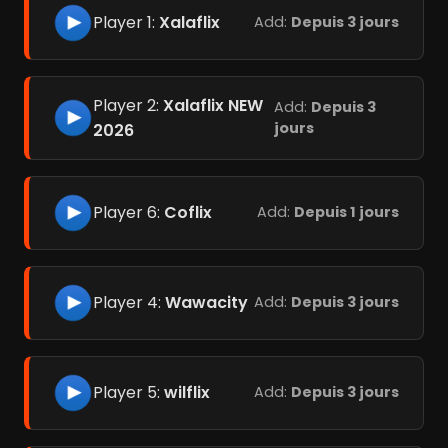
Player 1:
Xalaflix
Add:
Depuis 3 jours
Player 2:
Xalaflix NEW
Add:
Depuis 3
jours
2026
Player 6:
Coflix
Add:
Depuis 1 jours
Player 4:
Wawacity
Add:
Depuis 3 jours
Player 5:
wilflix
Add:
Depuis 3 jours