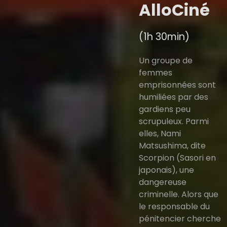
AlloCiné
(1h 30min)
Un groupe de
femmes
emprisonnées sont
humiliées par des
gardiens peu
scrupuleux. Parmi
elles, Nami
Matsushima, dite
Scorpion (Sasori en
japonais), une
dangereuse
criminelle. Alors que
le responsable du
pénitencier cherche