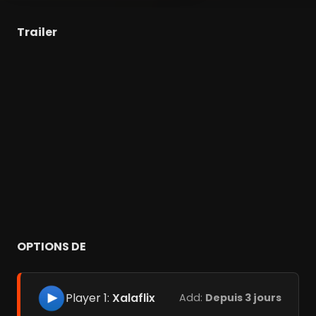
Trailer
OPTIONS DE
Player 1:
Xalaflix
Add:
Depuis 3 jours