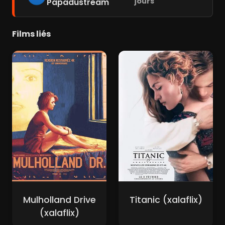
jours
Papadustream
Films liés
Mulholland Drive
Titanic (xalaflix)
(xalaflix)