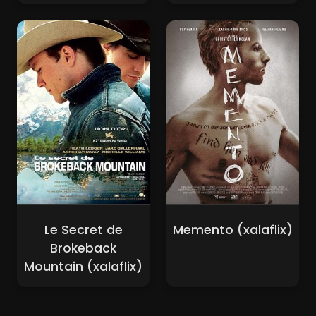
Le Secret de
Memento (xalaflix)
Brokeback
Mountain (xalaflix)
Nouveaux Films