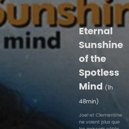
Eternal
Sunshine
of the
Spotless
Mind
(1h
48min)
Joel et Clementine
ne voient plus que
les mauvais côtés