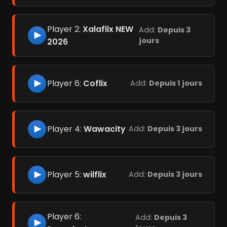
Player 2:
Xalaflix NEW
Add:
Depuis 3
jours
2026
Player 6:
Coflix
Add:
Depuis 1 jours
Player 4:
Wawacity
Add:
Depuis 3 jours
Player 5:
wilflix
Add:
Depuis 3 jours
Player 6:
Add:
Depuis 3