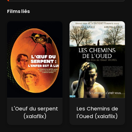
Films liés
L'Oeuf du serpent
Les Chemins de
(xalaflix)
l'Oued (xalaflix)