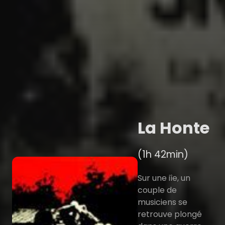
La Honte
(1h 42min)
Sur une iîe, un
couple de
musiciens se
retrouve plongé