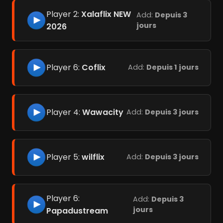
Player 2:
Xalaflix NEW
Add:
Depuis 3
jours
2026
Player 6:
Coflix
Add:
Depuis 1 jours
Player 4:
Wawacity
Add:
Depuis 3 jours
Player 5:
wilflix
Add:
Depuis 3 jours
Player 6:
Add:
Depuis 3
jours
Papadustream