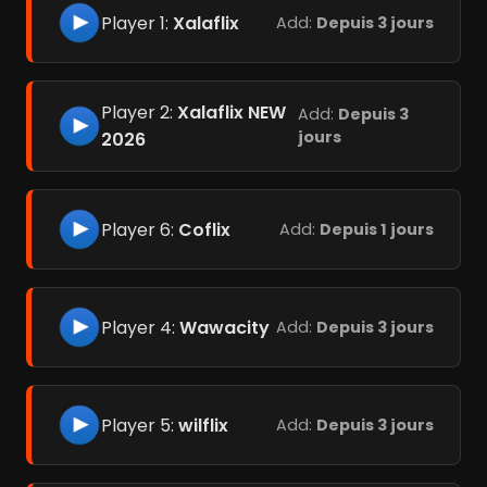
Player 1:
Xalaflix
Add:
Depuis 3 jours
Player 2:
Xalaflix NEW
Add:
Depuis 3
jours
2026
Player 6:
Coflix
Add:
Depuis 1 jours
Player 4:
Wawacity
Add:
Depuis 3 jours
Player 5:
wilflix
Add:
Depuis 3 jours